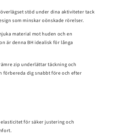
 överlägset stöd under dina aktiviteter tack
design som minskar oönskade rörelser.
juka material mot huden och en
n är denna BH idealisk för långa
rämre zip underlättar täckning och
n förbereda dig snabbt före och efter
elasticitet för säker justering och
fort.