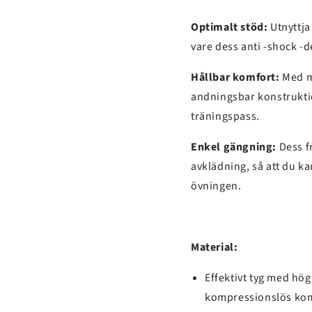
Optimalt stöd:
Utnyttja
vare dess anti -shock -
Hållbar komfort:
Med m
andningsbar konstruktio
träningspass.
Enkel gängning:
Dess f
avklädning, så att du ka
övningen.
Material:
Effektivt tyg med hög 
kompressionslös kom