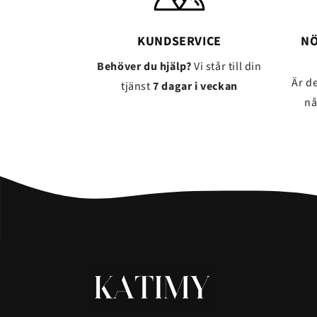
KUNDSERVICE
NÖ
Behöver du hjälp?
Vi står till din
Är d
tjänst
7 dagar i veckan
n