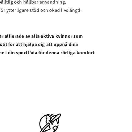
 pålitlig och hållbar användning.
r ytterligare stöd och ökad livslängd.
är allierade av alla aktiva kvinnor som
til för att hjälpa dig att uppnå dina
e i din sportlåda för denna rörliga komfort