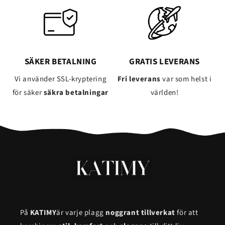
SÄKER BETALNING
GRATIS LEVERANS
Vi använder SSL-kryptering
Fri leverans
var som helst i
för säker
säkra betalningar
världen!
På
KATIMY
är varje plagg
noggrant tillverkat
för att