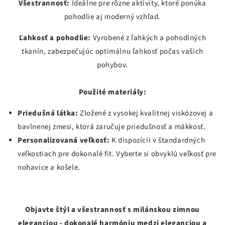
Všestrannosť:
Ideálne pre rôzne aktivity, ktoré ponúka
pohodlie aj moderný vzhľad.
Ľahkosť a pohodlie:
Vyrobené z ľahkých a pohodlných
tkanín, zabezpečujúc optimálnu ľahkosť počas vašich
pohybov.
Použité materiály:
Priedušná látka:
Zložené z vysokej kvalitnej viskózovej a
bavlnenej zmesi, ktorá zaručuje priedušnosť a mäkkosť.
Personalizovaná veľkosť:
K dispozícii v štandardných
veľkostiach pre dokonalé fit. Vyberte si obvyklú veľkosť pre
nohavice a košele.
Objavte štýl a všestrannosť s milánskou zimnou
eleganciou - dokonalé harmóniu medzi eleganciou a