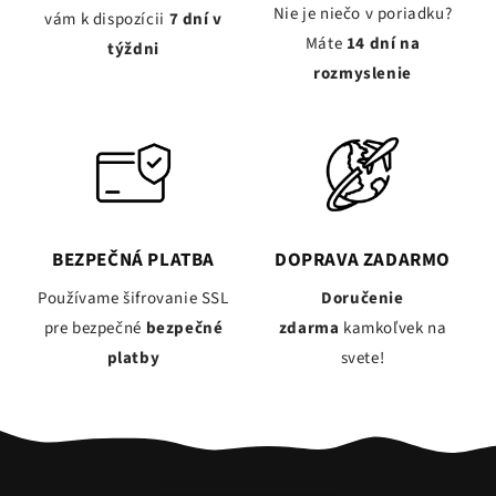
Nie je niečo v poriadku?
vám k dispozícii
7 dní v
Máte
14 dní na
týždni
rozmyslenie
BEZPEČNÁ PLATBA
DOPRAVA ZADARMO
Používame šifrovanie SSL
Doručenie
pre bezpečné
bezpečné
zdarma
kamkoľvek na
platby
svete!