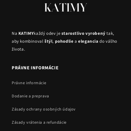
Na
KATIMY
každý odev je
starostlivo vyrobený
tak,
aby kombinoval
štýl
,
pohodlie
a
elegancia
do vášho
života.
PRÁVNE INFORMÁCIE
Právne informácie
Dodanie a preprava
Zásady ochrany osobných údajov
Zásady vrátenia a refundácie