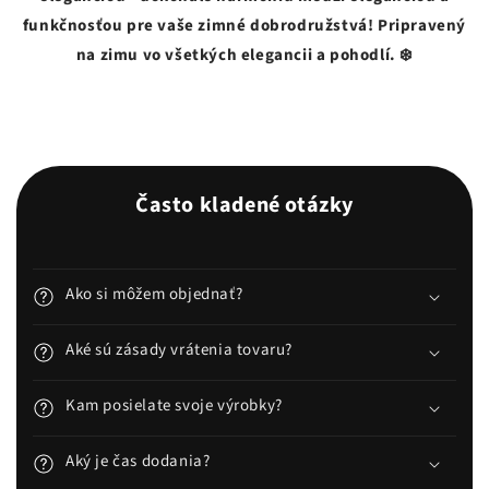
funkčnosťou pre vaše zimné dobrodružstvá! Pripravený
na zimu vo všetkých elegancii a pohodlí. ❄️
Často kladené otázky
Ako si môžem objednať?
Aké sú zásady vrátenia tovaru?
Kam posielate svoje výrobky?
Aký je čas dodania?