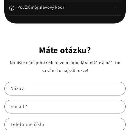
Použiť môj zľavový kód?
Máte otázku?
Napíšte nám prostredníctvom formulára nižšie a náš tím
sa vám čo najskôr ozve!
Názov
E-mail
*
Telefónne číslo