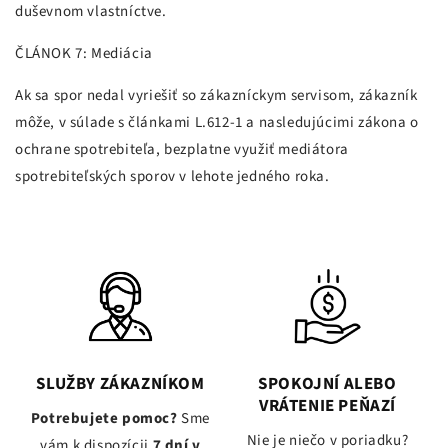
duševnom vlastníctve.
ČLÁNOK 7: Mediácia
Ak sa spor nedal vyriešiť so zákazníckym servisom, zákazník
môže, v súlade s článkami L.612-1 a nasledujúcimi zákona o
ochrane spotrebiteľa, bezplatne využiť mediátora
spotrebiteľských sporov v lehote jedného roka.
SLUŽBY ZÁKAZNÍKOM
SPOKOJNÍ ALEBO
VRÁTENIE PEŇAZÍ
Potrebujete pomoc?
Sme
Nie je niečo v poriadku?
vám k dispozícii
7 dní v