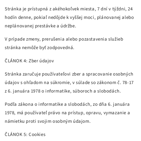
Stránka je prístupná z akéhokoľvek miesta, 7 dní v týždni, 24
hodín denne, pokiaľ nedôjde k vyššej moci, plánovanej alebo
neplánovanej prestávke a údržbe.
V prípade zmeny, prerušenia alebo pozastavenia služieb
stránka nemôže byť zodpovedná.
ČLÁNOK 4: Zber údajov
Stránka zaručuje používateľovi zber a spracovanie osobných
údajov s ohľadom na súkromie, v súlade so zákonom č. 78-17
z 6. januára 1978 o informatike, súboroch a slobodách.
Podľa zákona o informatike a slobodách, zo dňa 6. januára
1978, má používateľ právo na prístup, opravu, vymazanie a
námietku proti svojim osobným údajom.
ČLÁNOK 5: Cookies