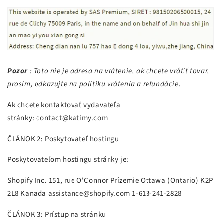
Pozor
: Toto nie je adresa na vrátenie, ak chcete vrátiť tovar,
prosím, odkazujte na politiku vrátenia a refundácie.
Ak chcete kontaktovať vydavateľa
stránky:
contact@
katimy
.com
ČLÁNOK 2: Poskytovateľ hostingu
Poskytovateľom hostingu stránky je:
Shopify Inc. 151, rue O'Connor Prízemie Ottawa (Ontario) K2P
2L8 Kanada
assistance@shopify.com
1-613-241-2828
ČLÁNOK 3: Prístup na stránku