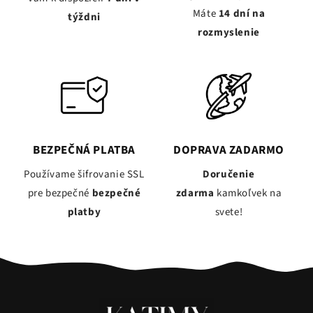
Máte
14 dní na
týždni
rozmyslenie
BEZPEČNÁ PLATBA
DOPRAVA ZADARMO
Používame šifrovanie SSL
Doručenie
pre bezpečné
bezpečné
zdarma
kamkoľvek na
platby
svete!