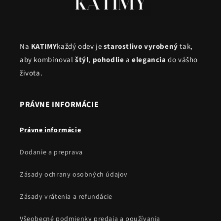
Na
KATIMY
každý odev je
starostlivo vyrobený
tak,
aby kombinoval
štýl
,
pohodlie
a
elegancia
do vášho
života.
PRÁVNE INFORMÁCIE
Právne informácie
Dodanie a preprava
Zásady ochrany osobných údajov
Zásady vrátenia a refundácie
Všeobecné podmienky predaja a používania