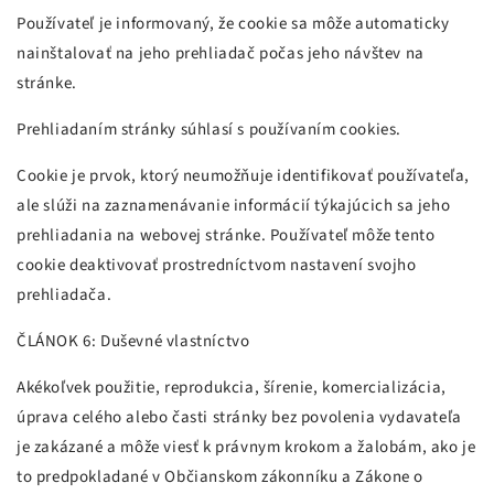
Používateľ je informovaný, že cookie sa môže automaticky
nainštalovať na jeho prehliadač počas jeho návštev na
stránke.
Prehliadaním stránky súhlasí s používaním cookies.
Cookie je prvok, ktorý neumožňuje identifikovať používateľa,
ale slúži na zaznamenávanie informácií týkajúcich sa jeho
prehliadania na webovej stránke. Používateľ môže tento
cookie deaktivovať prostredníctvom nastavení svojho
prehliadača.
ČLÁNOK 6: Duševné vlastníctvo
Akékoľvek použitie, reprodukcia, šírenie, komercializácia,
úprava celého alebo časti stránky bez povolenia vydavateľa
je zakázané a môže viesť k právnym krokom a žalobám, ako je
to predpokladané v Občianskom zákonníku a Zákone o