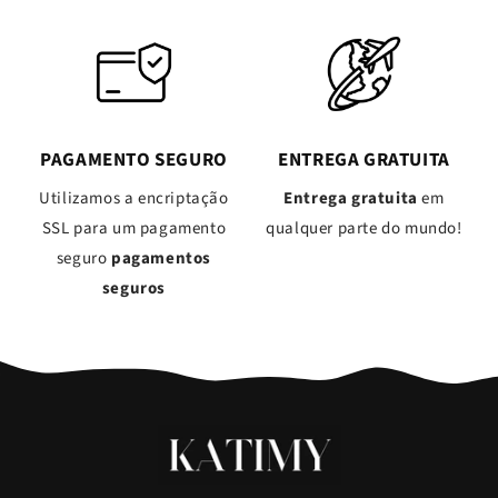
PAGAMENTO SEGURO
ENTREGA GRATUITA
Utilizamos a encriptação
Entrega gratuita
em
SSL para um pagamento
qualquer parte do mundo!
seguro
pagamentos
seguros