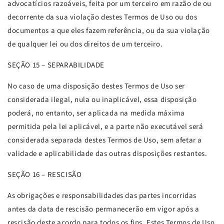
advocatícios razoáveis, feita por um terceiro em razão de ou
decorrente da sua violação destes Termos de Uso ou dos
documentos a que eles fazem referência, ou da sua violação
de qualquer lei ou dos direitos de um terceiro.
SEÇÃO
15 – SEPARABILIDADE
No caso de uma disposição destes Termos de Uso ser
considerada ilegal, nula ou inaplicável, essa disposição
poderá, no entanto, ser aplicada na medida máxima
permitida pela lei aplicável, e a parte não executável será
considerada separada destes Termos de Uso, sem afetar a
validade e aplicabilidade das outras disposições restantes.
SEÇÃO
16 – RESCISÃO
As obrigações e responsabilidades das partes incorridas
antes da data de rescisão permanecerão em vigor após a
rescisão deste acordo para todos os fins. Estes Termos de Uso