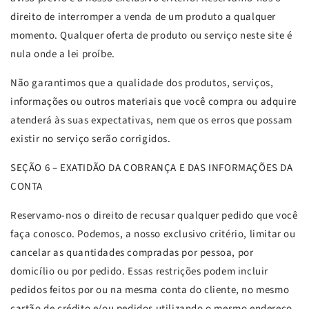
direito de interromper a venda de um produto a qualquer
momento. Qualquer oferta de produto ou serviço neste site é
nula onde a lei proíbe.
Não garantimos que a qualidade dos produtos, serviços,
informações ou outros materiais que você compra ou adquire
atenderá às suas expectativas, nem que os erros que possam
existir no serviço serão corrigidos.
SEÇÃO 6 – EXATIDÃO DA COBRANÇA E DAS INFORMAÇÕES DA
CONTA
Reservamo-nos o direito de recusar qualquer pedido que você
faça conosco. Podemos, a nosso exclusivo critério, limitar ou
cancelar as quantidades compradas por pessoa, por
domicílio ou por pedido. Essas restrições podem incluir
pedidos feitos por ou na mesma conta do cliente, no mesmo
cartão de crédito e/ou pedidos utilizando o mesmo endereço