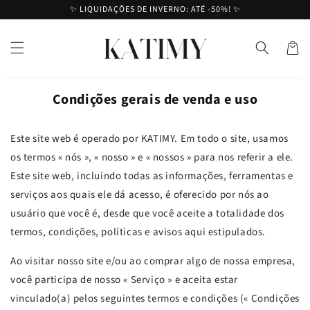
Saltar
✨ LIQUIDAÇÕES DE INVERNO: ATÉ -50%! ✨
para o
conteúdo
Cesto
Condições gerais de venda e uso
Este site web é operado por KATIMY. Em todo o site, usamos
os termos « nós », « nosso » e « nossos » para nos referir a ele.
Este site web, incluindo todas as informações, ferramentas e
serviços aos quais ele dá acesso, é oferecido por nós ao
usuário que você é, desde que você aceite a totalidade dos
termos, condições, políticas e avisos aqui estipulados.
Ao visitar nosso site e/ou ao comprar algo de nossa empresa,
você participa de nosso « Serviço » e aceita estar
vinculado(a) pelos seguintes termos e condições (« Condições