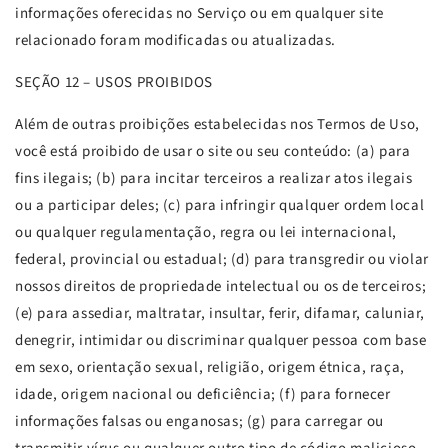
informações oferecidas no Serviço ou em qualquer site
relacionado foram modificadas ou atualizadas.
SEÇÃO
12 – USOS PROIBIDOS
Além de outras proibições estabelecidas nos Termos de Uso,
você está proibido de usar o site ou seu conteúdo: (a) para
fins ilegais; (b) para incitar terceiros a realizar atos ilegais
ou a participar deles; (c) para infringir qualquer ordem local
ou qualquer regulamentação, regra ou lei internacional,
federal, provincial ou estadual; (d) para transgredir ou violar
nossos direitos de propriedade intelectual ou os de terceiros;
(e) para assediar, maltratar, insultar, ferir, difamar, caluniar,
denegrir, intimidar ou discriminar qualquer pessoa com base
em sexo, orientação sexual, religião, origem étnica, raça,
idade, origem nacional ou deficiência; (f) para fornecer
informações falsas ou enganosas; (g) para carregar ou