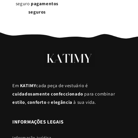
seguro
pagamentos
seguros
Em
KATIMY
cada peça de vestuário é
cuidadosamente confeccionado
para combinar
estilo
,
conforto
e
elegância
à sua vida.
INFORMAÇÕES LEGAIS