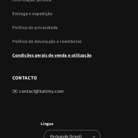
Informação jurídica
Entrega e expedição
Política de privacidade
Política de devolução e reembolso
Condições gerais de venda e utilização
CONTACTO
✉️ contact@katimy.com
Língua
Português (brasil)