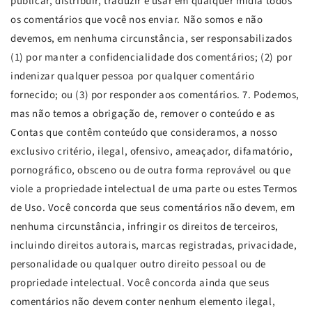
publicar, distribuir, traduzir e usar em qualquer mídia todos
os comentários que você nos enviar. Não somos e não
devemos, em nenhuma circunstância, ser responsabilizados
(1) por manter a confidencialidade dos comentários; (2) por
indenizar qualquer pessoa por qualquer comentário
fornecido; ou (3) por responder aos comentários. 7. Podemos,
mas não temos a obrigação de, remover o conteúdo e as
Contas que contêm conteúdo que consideramos, a nosso
exclusivo critério, ilegal, ofensivo, ameaçador, difamatório,
pornográfico, obsceno ou de outra forma reprovável ou que
viole a propriedade intelectual de uma parte ou estes Termos
de Uso. Você concorda que seus comentários não devem, em
nenhuma circunstância, infringir os direitos de terceiros,
incluindo direitos autorais, marcas registradas, privacidade,
personalidade ou qualquer outro direito pessoal ou de
propriedade intelectual. Você concorda ainda que seus
comentários não devem conter nenhum elemento ilegal,