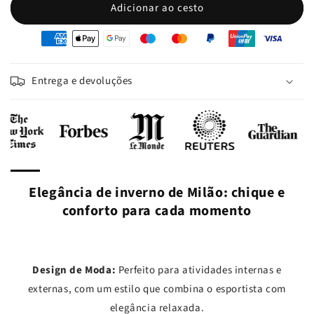
Adicionar ao cesto
oyens
e
iement
Entrega e devoluções
Elegância de inverno de Milão: chique e
conforto para cada momento
Design de Moda:
Perfeito para atividades internas e
externas, com um estilo que combina o esportista com
elegância relaxada.