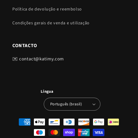
Política de devolução e reembolso
Condições gerais de venda e utilização
CONTACTO
✉️ contact@katimy.com
Língua
Português (brasil)
Métodos
de
pagamento