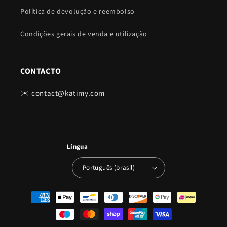
Política de devolução e reembolso
Condições gerais de venda e utilização
CONTACTO
✉️ contact@katimy.com
Língua
Português (brasil)
Métodos
de
pagamento