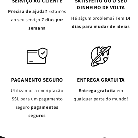
SERVIÇO AO CLIENTE
SATISFEITO OU O SEU
DINHEIRO DE VOLTA
Precisa de ajuda?
Estamos
Há algum problema? Tem
14
ao seu serviço
7 dias por
dias para mudar de ideias
semana
PAGAMENTO SEGURO
ENTREGA GRATUITA
Utilizamos a encriptação
Entrega gratuita
em
SSL para um pagamento
qualquer parte do mundo!
seguro
pagamentos
seguros