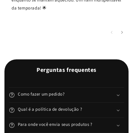
enquanto se mantém aquecido. Um item indispensável
da temporada! 🌟
Perguntas frequentes
Como fazer um pedido?
Qual é a política de devolução ?
Para onde você envia seus produtos ?