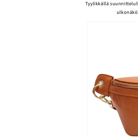
Tyylikkällä suunnittelu
ulkonäköä