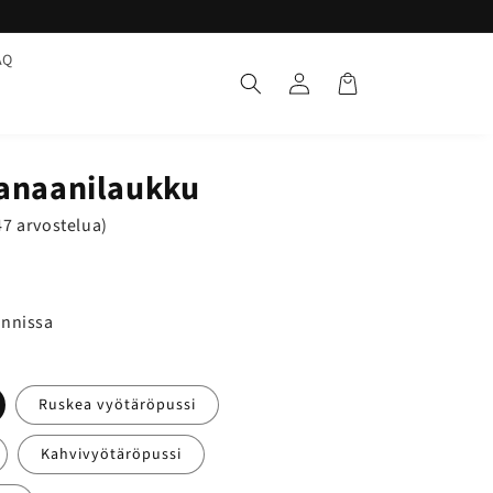
AQ
Yhteys
Basket
banaanilaukku
47 arvostelua)
unnissa
Ruskea vyötäröpussi
Kahvivyötäröpussi