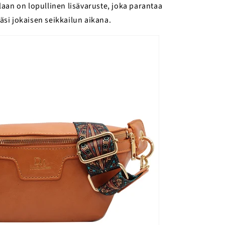
llaan on lopullinen lisävaruste, joka parantaa
si jokaisen seikkailun aikana.