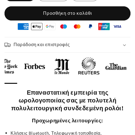
Προσθήκη στο καλάθι
oyens
e
iement
Παράδοση και επιστροφές
Επαναστατική εμπειρία της
ωρολογοποιίας σας με πολυτελή
πολυλειτουργική συνδεδεμένη ρολόι!
Προχωρημένες λειτουργίες:
Κλήσεις Bluetooth, Τηλεφωνική τοποθεσία,