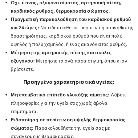
Όχι, ύπνος, οξυγόνο αίματος, αρτηριακή πίεση,
καρδιακός ρυθμός, θερμοκρασία σώματος.
Πραγματική παρακολούθηση του καρδιακού ρυθμού
για 24 ώρες:
Να ειδοποιηθεί σε περίπτωση ασυνήθιστης
δραστηριότητας, καρδιακού ρυθμού που είναι πολύ
υψηλός ή πολύ χαμηλός, ή ένας ακανόνιστος ρυθμός.
Μέτρηση της αρτηριακής πίεσης και σκάλες
οξυγόνου:
Μετρήστε τα ανά πάσα στιγμή, όπου κι αν
βρίσκεστε.
Προηγμένα χαρακτηριστικά υγείας:
Μη επεμβατικό επίπεδο γλυκόζης αίματος:
Λάβετε
πληροφορίες για την υγεία σας χωρίς άβολα
τσιμπήματα.
Ειδοποίηση σε περίπτωση υψηλής θερμοκρασίας
σώματος:
Παρακολουθήστε την υγεία σας με
συναγερμούς θερμοκρασίας.