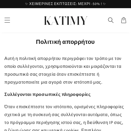
Μετάβαση
✨ ΧΕΙΜΕΡΙΝΕΣ ΕΚΠΤΩΣΕΙΣ: ΜΕΧΡΙ -50% ! ✨
στο
περιεχόμενο
Καλάθι
Πολιτική απορρήτου
Αυτή η πολιτική απορρήτου περιγράφει τον τρόπο με τον
οποίο συλλέγονται, χρησιμοποιούνται και μοιράζονται τα
προσωπικά σας στοιχεία όταν επισκέπτεστε ή
πραγματοποιείτε μια αγορά στον ιστότοπό μας.
Συλλέγονται προσωπικές πληροφορίες
Όταν επισκέπτεστε τον ιστότοπο, ορισμένες πληροφορίες
σχετικά με τη συσκευή σας συλλέγονται αυτόματα, όπως
το πρόγραμμα περιήγησης ιστού σας, η διεύθυνση IP σας,
η ζώνη ώρας σας και μερικά cookies. Επιπλέον,