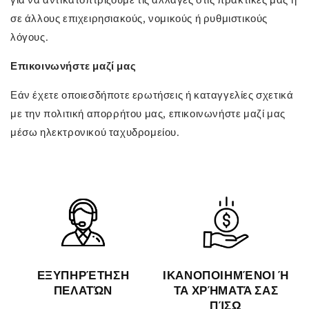
για να αντικατοπτρίζουμε τις αλλαγές στις πρακτικές μας ή
σε άλλους επιχειρησιακούς, νομικούς ή ρυθμιστικούς
λόγους.
Επικοινωνήστε μαζί μας
Εάν έχετε οποιεσδήποτε ερωτήσεις ή καταγγελίες σχετικά
με την πολιτική απορρήτου μας, επικοινωνήστε μαζί μας
μέσω ηλεκτρονικού ταχυδρομείου.
ΕΞΥΠΗΡΈΤΗΣΗ
ΙΚΑΝΟΠΟΙΗΜΈΝΟΙ Ή
ΠΕΛΑΤΏΝ
ΤΑ ΧΡΉΜΑΤΆ ΣΑΣ
ΠΊΣΩ