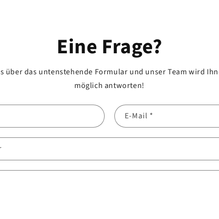
Eine Frage?
ns über das untenstehende Formular und unser Team wird Ihne
möglich antworten!
E-Mail
*
r