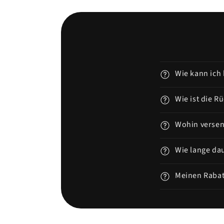
Wie kann ich 
Wie ist die R
Wohin versen
Wie lange dau
Meinen Rabat