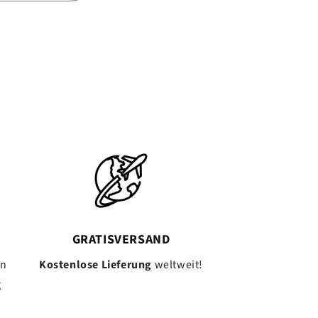
GRATISVERSAND
en
Kostenlose Lieferung
weltweit!
g