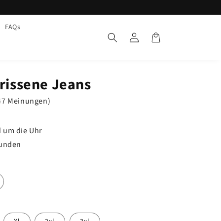
FAQs
Einloggen
Warenkorb
rrissene Jeans
547 Meinungen)
 um die Uhr
tunden