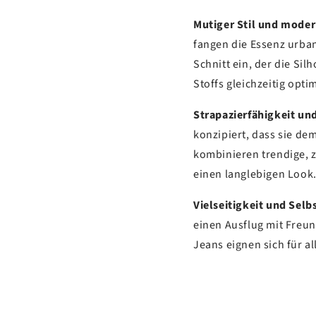
Mutiger Stil und mode
fangen die Essenz urba
Schnitt ein, der die Si
Stoffs gleichzeitig opti
Strapazierfähigkeit un
konzipiert, dass sie de
kombinieren trendige, z
einen langlebigen Look
Vielseitigkeit und Selb
einen Ausflug mit Freu
Jeans eignen sich für al