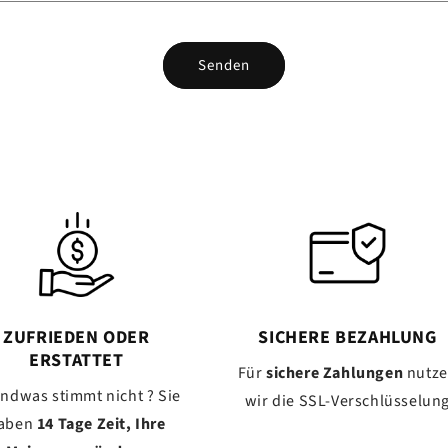
Senden
ZUFRIEDEN ODER
SICHERE BEZAHLUNG
ERSTATTET
Für
sichere Zahlungen
nutz
endwas stimmt nicht ? Sie
wir die SSL-Verschlüsselun
aben
14 Tage Zeit, Ihre