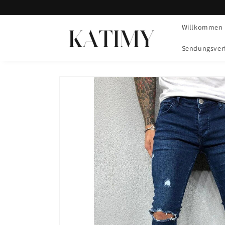
Direkt
zum
Inhalt
Willkommen
Sendungsver
Zu
Produktinformationen
springen