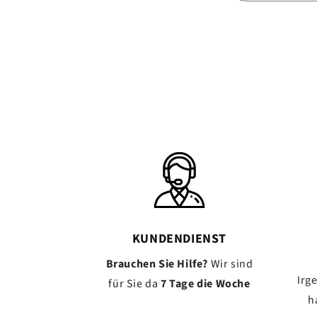
KUNDENDIENST
Brauchen Sie Hilfe?
Wir sind
Irg
für Sie da
7 Tage die Woche
h