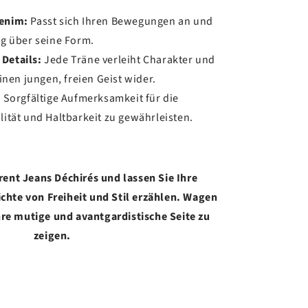
enim:
Passt sich Ihren Bewegungen an und
g über seine Form.
 Details:
Jede Träne verleiht Charakter und
inen jungen, freien Geist wider.
:
Sorgfältige Aufmerksamkeit für die
ität und Haltbarkeit zu gewährleisten.
rent Jeans Déchirés und lassen Sie Ihre
chte von Freiheit und Stil erzählen. Wagen
Ihre mutige und avantgardistische Seite zu
zeigen.