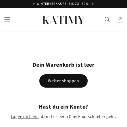
Direkt
✨ WINTERVERKAUFE: BIS ZU -50% ! ✨
zum
Inhalt
Warenko
Dein Warenkorb ist leer
Weiter shoppen
Hast du ein Konto?
Logge dich ein
, damit es beim Checkout schneller geht.