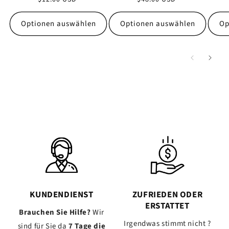
Preis
Preis
Optionen auswählen
Optionen auswählen
Op
KUNDENDIENST
ZUFRIEDEN ODER
ERSTATTET
Brauchen Sie Hilfe?
Wir
Irgendwas stimmt nicht ?
sind für Sie da
7 Tage die