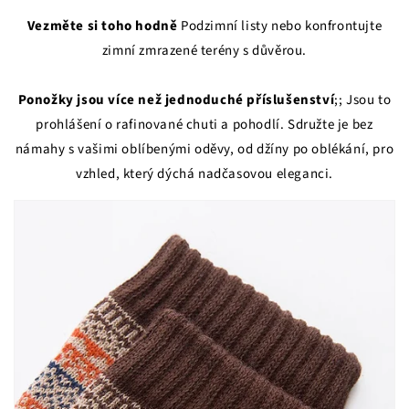
Vezměte si toho hodně
Podzimní listy nebo konfrontujte
zimní zmrazené terény s důvěrou.
Ponožky jsou více než jednoduché příslušenství
;; Jsou to
prohlášení o rafinované chuti a pohodlí. Sdružte je bez
námahy s vašimi oblíbenými oděvy, od džíny po oblékání, pro
vzhled, který dýchá nadčasovou eleganci.