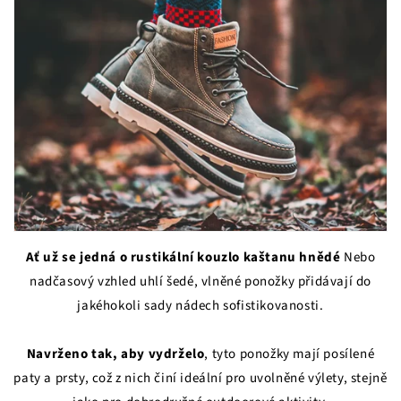
Ať už se jedná o rustikální kouzlo kaštanu hnědé
Nebo
nadčasový vzhled uhlí šedé, vlněné ponožky přidávají do
jakéhokoli sady nádech sofistikovanosti.
Navrženo tak, aby vydrželo
, tyto ponožky mají posílené
paty a prsty, což z nich činí ideální pro uvolněné výlety, stejně