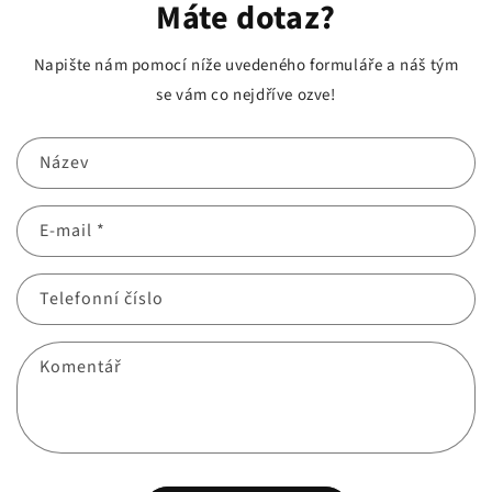
Máte dotaz?
Napište nám pomocí níže uvedeného formuláře a náš tým
se vám co nejdříve ozve!
Název
E-mail
*
Telefonní číslo
Komentář