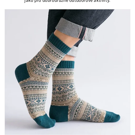
jako pro dobrodružné outdoorové aktivity.