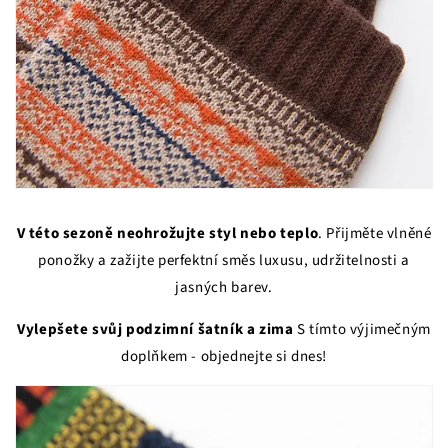
V této sezoně neohrožujte styl nebo teplo
. Přijměte vlněné
ponožky a zažijte perfektní směs luxusu, udržitelnosti a
jasných barev.
Vylepšete svůj podzimní šatník
a zima
S tímto výjimečným
doplňkem - objednejte si dnes!