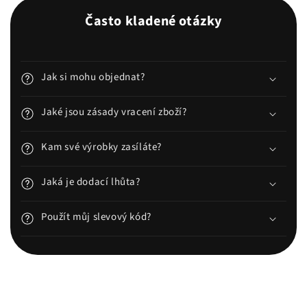
Často kladené otázky
Jak si mohu objednat?
Jaké jsou zásady vracení zboží?
Kam své výrobky zasíláte?
Jaká je dodací lhůta?
Použít můj slevový kód?