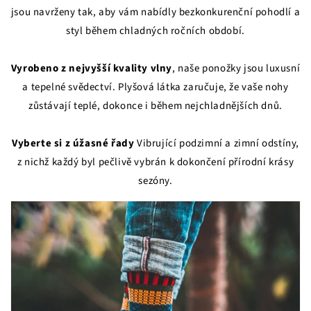
jsou navrženy tak, aby vám nabídly bezkonkurenční pohodlí a
styl během chladných ročních období.
Vyrobeno z nejvyšší kvality vlny
, naše ponožky jsou luxusní
a tepelné svědectví. Plyšová látka zaručuje, že vaše nohy
zůstávají teplé, dokonce i během nejchladnějších dnů.
Vyberte si z úžasné řady
Vibrující podzimní a zimní odstíny,
z nichž každý byl pečlivě vybrán k dokončení přírodní krásy
sezóny.