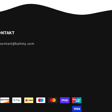
ONTAKT
 contact@katimy.com