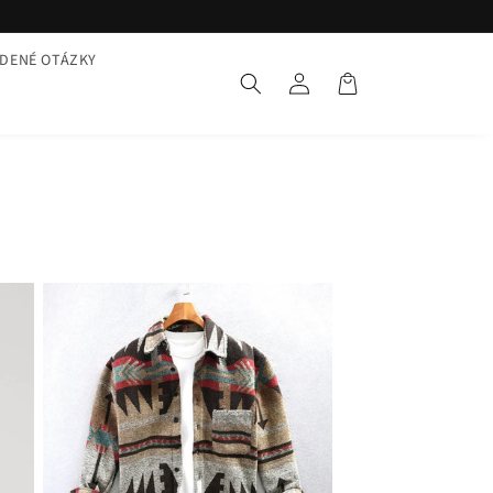
DENÉ OTÁZKY
Spojenie
Košík