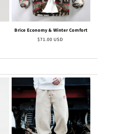
Brice Economy & Winter Comfort
Bežná
$71.00 USD
cena