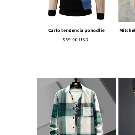
Carlo tendencia pohodlie
Mitche
Bežná
$59.00 USD
cena