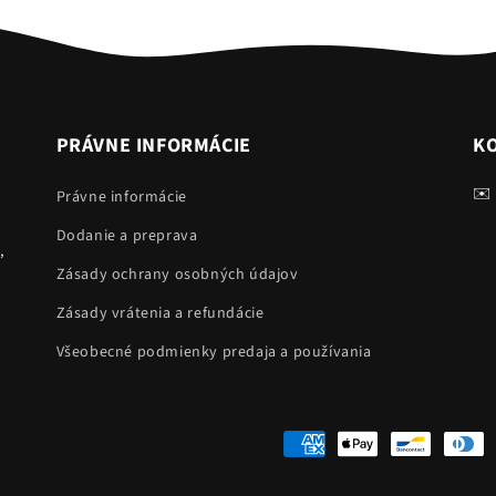
PRÁVNE INFORMÁCIE
K
✉️
Právne informácie
Dodanie a preprava
,
Zásady ochrany osobných údajov
Zásady vrátenia a refundácie
Všeobecné podmienky predaja a používania
Spôsoby
platby