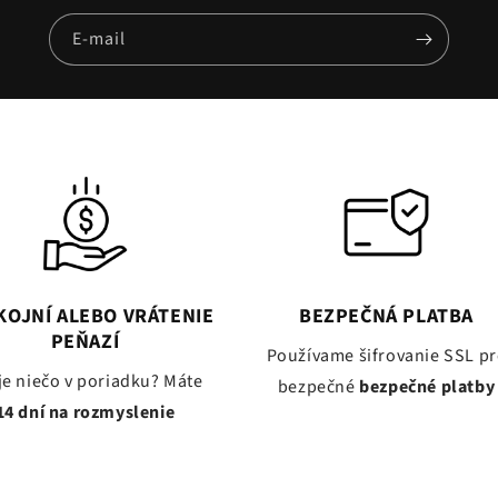
E-mail
KOJNÍ ALEBO VRÁTENIE
BEZPEČNÁ PLATBA
PEŇAZÍ
Používame šifrovanie SSL pr
je niečo v poriadku? Máte
bezpečné
bezpečné platby
14 dní na rozmyslenie