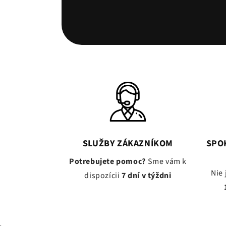
SLUŽBY ZÁKAZNÍKOM
SPO
Potrebujete pomoc?
Sme vám k
Nie 
dispozícii
7 dní v týždni