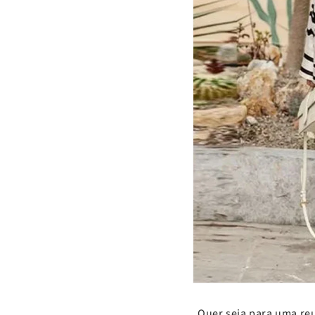
Quer seja para uma re