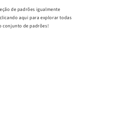
leção de padrões igualmente
 clicando aqui para explorar todas
o conjunto de padrões!