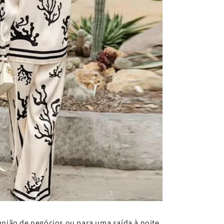
união de negócios ou para uma saída à noite