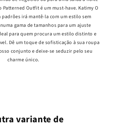
 Patterned Outfit é um must-have. Katimy O
 padrões irá mantê-la com um estilo sem
l numa gama de tamanhos para um ajuste
ideal para quem procura um estilo distinto e
vel. Dê um toque de sofisticação à sua roupa
osso conjunto e deixe-se seduzir pelo seu
charme único.
tra variante de