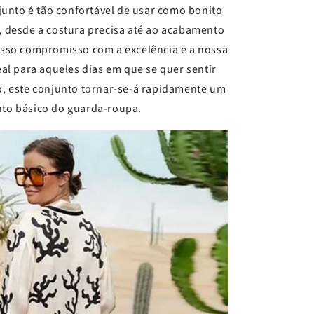
junto é tão confortável de usar como bonito
e, desde a costura precisa até ao acabamento
nosso compromisso com a excelência e a nossa
al para aqueles dias em que se quer sentir
lo, este conjunto tornar-se-á rapidamente um
to básico do guarda-roupa.