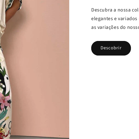
Descubra a nossa co
elegantes e variados
as variações do noss
Descobrir