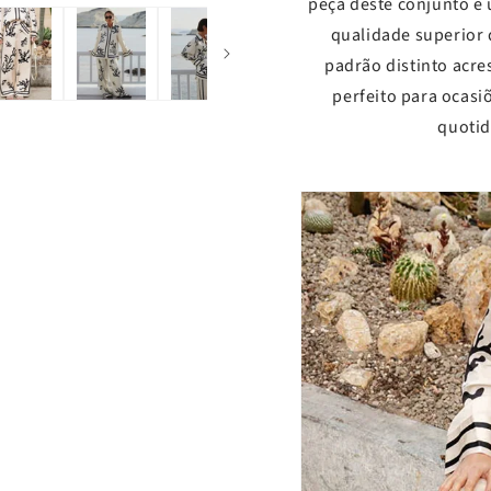
peça deste conjunto é
qualidade superior
padrão distinto acre
perfeito para ocasi
quotid