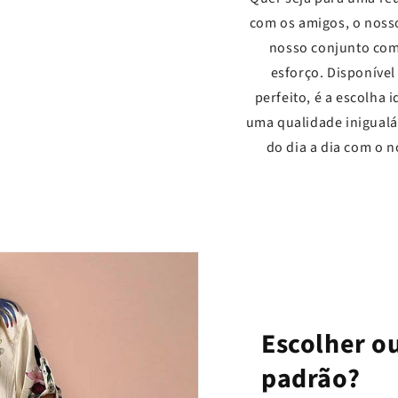
com os amigos, o nosso
nosso conjunto com
esforço. Disponíve
perfeito, é a escolha 
uma qualidade inigualá
do dia a dia com o n
Escolher ou
padrão?