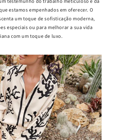
 um testemunho do trabalho meticuloso e da
 que estamos empenhados em oferecer. O
scenta um toque de sofisticação moderna,
ões especiais ou para melhorar a sua vida
iana com um toque de luxo.