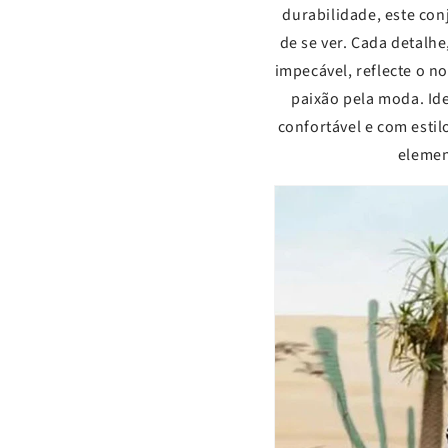
durabilidade, este con
de se ver. Cada detalh
impecável, reflecte o 
paixão pela moda. Ide
confortável e com esti
elemen