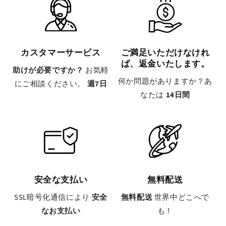
カスタマーサービス
ご満足いただけなけれ
ば、返金いたします。
助けが必要ですか？
お気軽
何か問題がありますか？あ
にご相談ください。
週7日
なたは
14日間
安全な支払い
無料配送
SSL暗号化通信により
安全
無料配送
世界中どこへで
なお支払い
も！