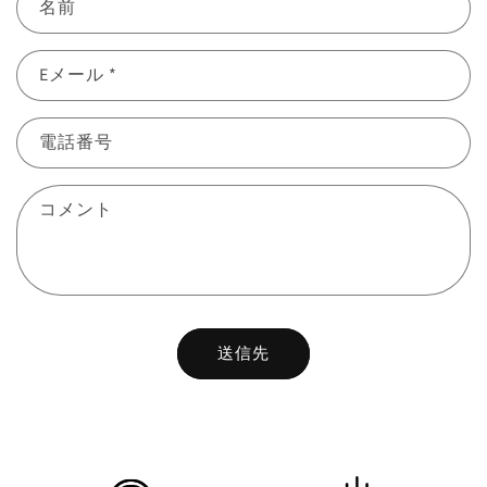
名前
Eメール
*
電話番号
コメント
送信先