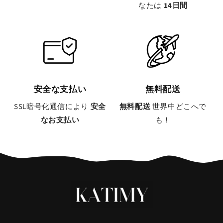
なたは
14日間
安全な支払い
無料配送
SSL暗号化通信により
安全
無料配送
世界中どこへで
なお支払い
も！