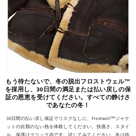
もう待たないで、冬の脱出フロストウェル™
を採用し、30日間の満足または払い戻しの保
証の恩恵を受けてください。すべての静けさ
であなたの冬！
30日間の払い戻し保証でリスクなしに、Frostwell™ジャケ
ットの比類のない熱を体験してください。快適さ、スタイ
ル、保護はクリック内です。試してみてください、冬は待