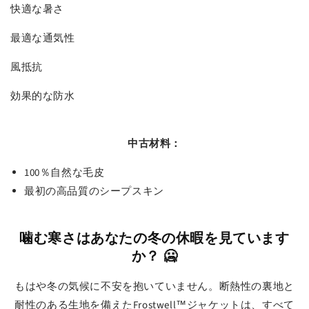
快適な暑さ
最適な通気性
風抵抗
効果的な防水
中古材料：
100％自然な毛皮
最初の高品質のシープスキン
噛む寒さはあなたの冬の休暇を見ています
か？ 🥶
もはや冬の気候に不安を抱いていません。断熱性の裏地と
耐性のある生地を備えたFrostwell™ジャケットは、すべて