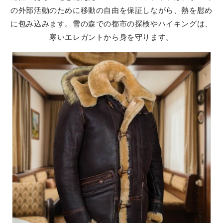
の外部活動のために移動の自由を保証しながら、熱を慰め
に包み込みます。雪の森での都市の探検やハイキングは、
寒いエレガントから身を守ります。