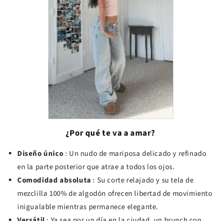
¿Por qué te va a amar?
Diseño único
: Un nudo de mariposa delicado y refinado
en la parte posterior que atrae a todos los ojos.
Comodidad absoluta
: Su corte relajado y su tela de
mezclilla 100% de algodón ofrecen libertad de movimiento
inigualable mientras permanece elegante.
Versátil
: Ya sea por un día en la ciudad, un brunch con