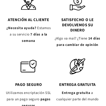
ATENCIÓN AL CLIENTE
SATISFECHO O LE
DEVOLVEMOS SU
¿Necesita ayuda?
Estamos
DINERO
a su servicio
7 días a la
¿Algo va mal? ¿Tiene
14 días
semana
para cambiar de opinión
PAGO SEGURO
ENTREGA GRATUITA
Utilizamos encriptación SSL
Entrega gratuita
a
para un pago seguro
pagos
cualquier parte del mundo
seguros