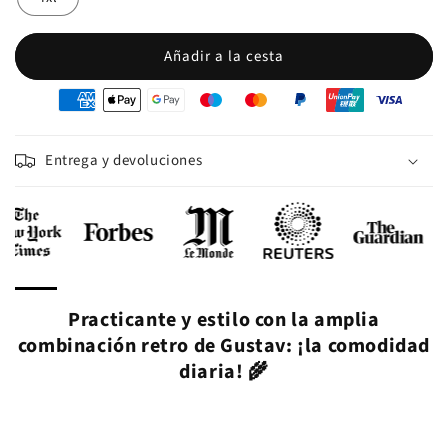
Añadir a la cesta
oyens
e
iement
Entrega y devoluciones
Practicante y estilo con la amplia
combinación retro de Gustav: ¡la comodidad
diaria! 🌾